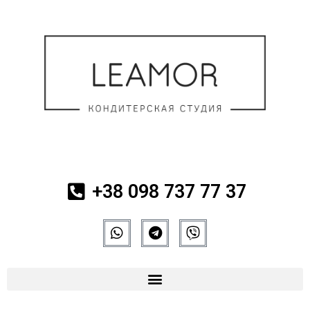
+38 098 737 77 37