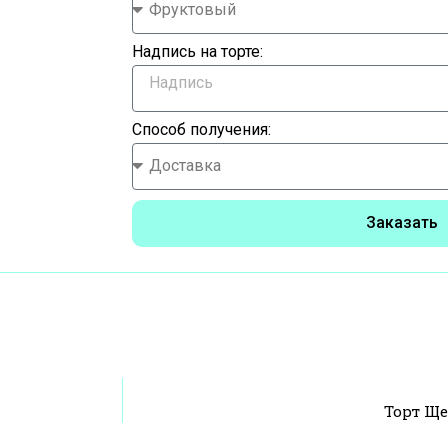
Надпись на торте:
Способ получения:
Заказать
Торт Ще