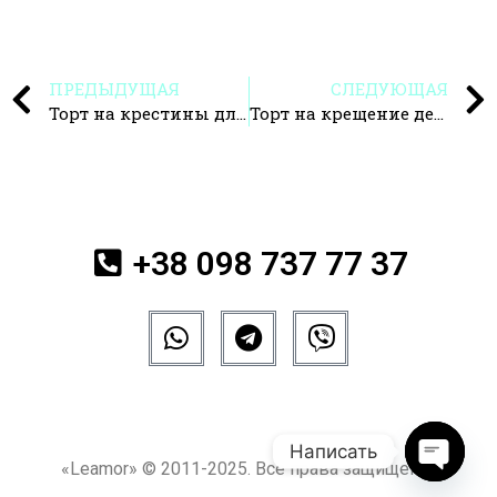
ПРЕДЫДУЩАЯ
СЛЕДУЮЩАЯ
Торт на крестины для мальчика
Торт на крещение девочки
+38 098 737 77 37
Написать
«Leamor» © 2011-2025. Все права защищены.
Open c