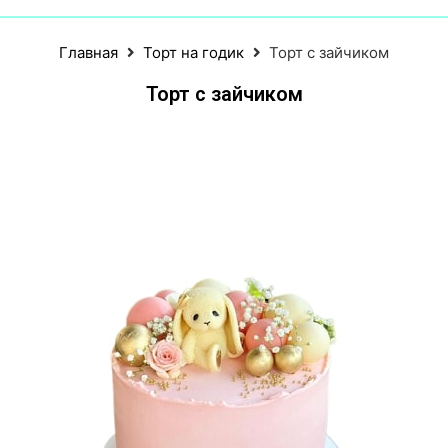
Главная
Торт на годик
Торт с зайчиком
Торт с зайчиком