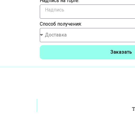
Надпись на торте:
Способ получения:
Заказать
Т