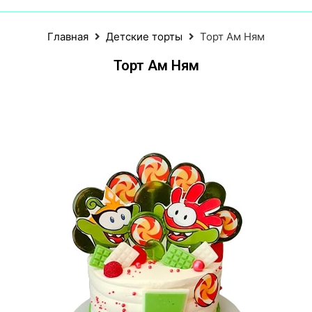
Главная
Детские торты
Торт Ам Ням
Торт Ам Ням